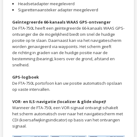
Headsetadapter meegeleverd
Sigarettenaansteker adapter meegeleverd
Geïntegreerde 66-kanaals WAAS GPS-ontvanger
De FTA-750L heeft een geïntegreerde 66-kanaals WAAS GPS-
ontvanger die de mogelijkheid biedt om snel de huidige
positie op te slaan. Daarnaast kan via het navigatiescherm
worden genavigeerd via waypoints. Het scherm geeft
de richting in graden van de huidige positie naar de
bestemming (bearing), koers over de grond, afstand en
snelheid.
GPS-logboek
De FTA-750L portofoon kan uw positie automatisch opslaan
op vaste intervallen.
VOR- en ILS-navigatie
(localizer & glide slope)
!
Wanneer de FTA-750L een VOR-signaal ontvangt schakelt
het scherm automatisch over naar het navigatiescherm met
CDI (koersafwijkingsindicator) op basis van het ontvangen
signaal.