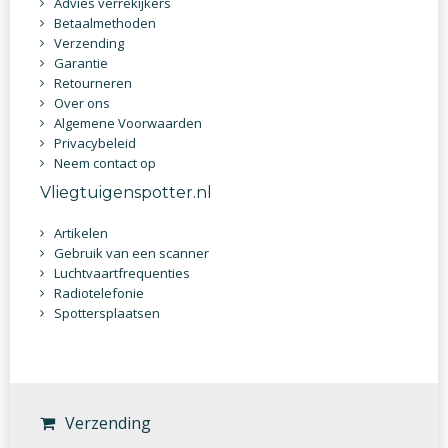
Advies verrekijkers
Betaalmethoden
Verzending
Garantie
Retourneren
Over ons
Algemene Voorwaarden
Privacybeleid
Neem contact op
Vliegtuigenspotter.nl
Artikelen
Gebruik van een scanner
Luchtvaartfrequenties
Radiotelefonie
Spottersplaatsen
Verzending