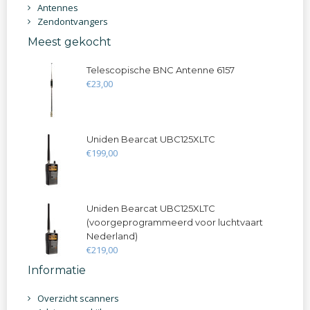
Antennes
Zendontvangers
Meest gekocht
Telescopische BNC Antenne 6157
€
23
,
00
Uniden Bearcat UBC125XLTC
€
199
,
00
Uniden Bearcat UBC125XLTC
(voorgeprogrammeerd voor luchtvaart
Nederland)
€
219
,
00
Informatie
Overzicht scanners