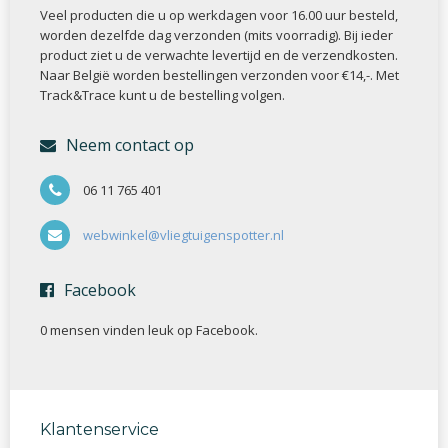
Veel producten die u op werkdagen voor 16.00 uur besteld,
worden dezelfde dag verzonden (mits voorradig). Bij ieder
product ziet u de verwachte levertijd en de verzendkosten.
Naar België worden bestellingen verzonden voor €14,-. Met
Track&Trace kunt u de bestelling volgen.
Neem contact op
06 11 765 401
webwinkel@vliegtuigenspotter.nl
Facebook
0 mensen vinden
leuk op Facebook.
Klantenservice