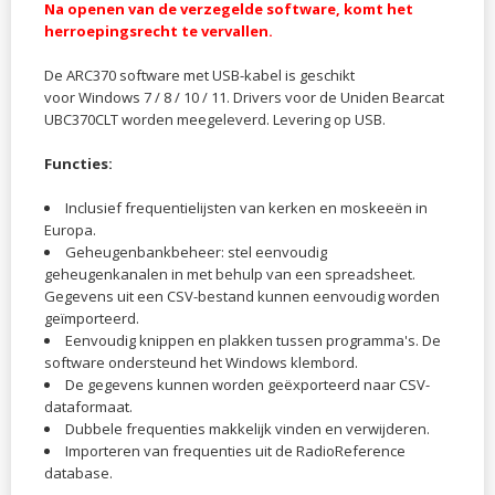
Na openen van de verzegelde software, komt het
herroepingsrecht te vervallen.
De ARC370 software met USB-kabel is geschikt
voor Windows 7 / 8 / 10 / 11. Drivers voor de Uniden Bearcat
UBC370CLT worden meegeleverd. Levering op USB.
Functies:
Inclusief frequentielijsten van kerken en moskeeën in
Europa.
Geheugenbankbeheer: stel eenvoudig
geheugenkanalen in met behulp van een spreadsheet.
Gegevens uit een CSV-bestand kunnen eenvoudig worden
geïmporteerd.
Eenvoudig knippen en plakken tussen programma's. De
software ondersteund het Windows klembord.
De gegevens kunnen worden geëxporteerd naar CSV-
dataformaat.
Dubbele frequenties makkelijk vinden en verwijderen.
Importeren van frequenties uit de RadioReference
database.