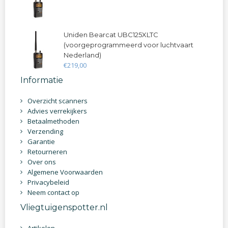
Uniden Bearcat UBC125XLTC
(voorgeprogrammeerd voor luchtvaart
Nederland)
€
219
,
00
Informatie
Overzicht scanners
Advies verrekijkers
Betaalmethoden
Verzending
Garantie
Retourneren
Over ons
Algemene Voorwaarden
Privacybeleid
Neem contact op
Vliegtuigenspotter.nl
Artikelen