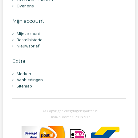
Over ons
Mijn account
Mijn account
Bestelhistorie
Nieuwsbrief
Extra
Merken
Aanbiedingen
Sitemap
© Copyright Vliegtuigenspotter.nl
KvK-nummer: 20068917