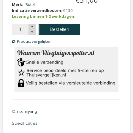
Merk:
Butel
Indicatie verzendkosten:
€4,50
Levering binnen 1-2 werkdagen.
Bestellen
Product vergelijken
Omschrijving
Specificaties