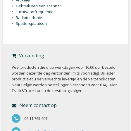
Gebruik van een scanner
Luchtvaartfrequenties
Radiotelefonie
Spottersplaatsen
Verzending
Veel producten die u op werkdagen voor 16.00 uur besteld,
worden dezelfde dag verzonden (mits voorradig). Bij ieder
product ziet u de verwachte levertijd en de verzendkosten.
Naar België worden bestellingen verzonden voor €14,-. Met
Track&Trace kunt u de bestelling volgen.
Neem contact op
06 11 765 401