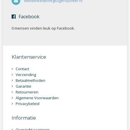
webwinkel@vliegtuigenspotter.nl
Facebook
0 mensen vinden
leuk op Facebook.
Klantenservice
Contact
Verzending
Betaalmethoden
Garantie
Retourneren
Algemene Voorwaarden
Privacybeleid
Informatie
Overzicht scanners