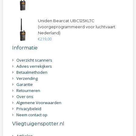
Uniden Bearcat UBC125XLTC
(voorgeprogrammeerd voor luchtvaart
Nederland)
€
219
,
00
Informatie
Overzicht scanners
Advies verrekijkers
Betaalmethoden
Verzending
Garantie
Retourneren
Over ons
Algemene Voorwaarden
Privacybeleid
Neem contact op
Vliegtuigenspotter.nl