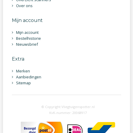
Over ons
Mijn account
Mijn account
Bestelhistorie
Nieuwsbrief
Extra
Merken
Aanbiedingen
Sitemap
© Copyright Vliegtuigenspotter.nl
KvK-nummer: 20068917