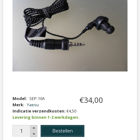
€
34
,
00
Model:
SEP-10A
Merk:
Yaesu
Indicatie verzendkosten:
€4,50
Levering binnen 1-2 werkdagen.
Bestellen