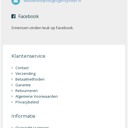
webwinkel@vliegtuigenspotter.nl
Facebook
0 mensen vinden
leuk op Facebook.
Klantenservice
Contact
Verzending
Betaalmethoden
Garantie
Retourneren
Algemene Voorwaarden
Privacybeleid
Informatie
Overzicht scanners