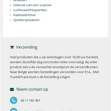
Artikelen
Gebruik van een scanner
Luchtvaartfrequenties
Radiotelefonie
Spottersplaatsen
Verzending
Veel producten die u op werkdagen voor 16.00 uur besteld,
worden dezelfde dag verzonden (mits voorradig). Bij ieder
product ziet u de verwachte levertijd en de verzendkosten.
Naar België worden bestellingen verzonden voor €14,-. Met
Track&Trace kunt u de bestelling volgen.
Neem contact op
06 11 765 401