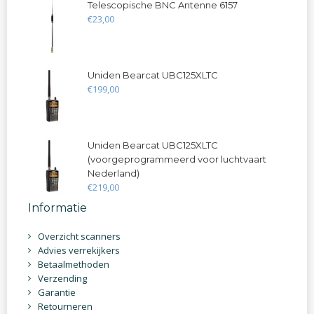
Telescopische BNC Antenne 6157
€
23
,
00
Uniden Bearcat UBC125XLTC
€
199
,
00
Uniden Bearcat UBC125XLTC
(voorgeprogrammeerd voor luchtvaart
Nederland)
€
219
,
00
Informatie
Overzicht scanners
Advies verrekijkers
Betaalmethoden
Verzending
Garantie
Retourneren