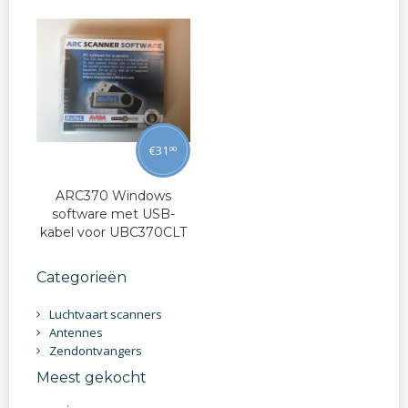
€
31
00
ARC370 Windows
software met USB-
kabel voor UBC370CLT
Categorieën
Luchtvaart scanners
Antennes
Zendontvangers
Meest gekocht