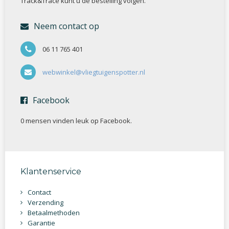
Track&Trace kunt u de bestelling volgen.
Neem contact op
06 11 765 401
webwinkel@vliegtuigenspotter.nl
Facebook
0 mensen vinden
leuk op Facebook.
Klantenservice
Contact
Verzending
Betaalmethoden
Garantie