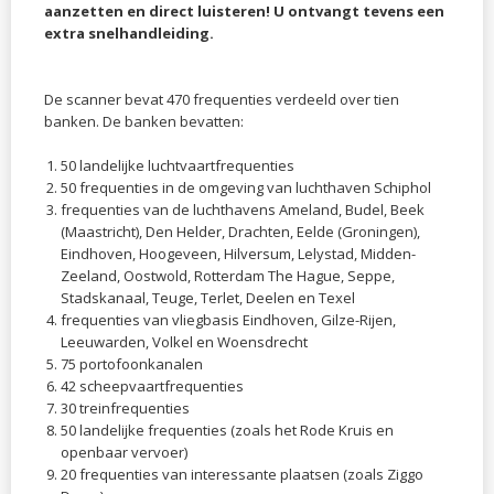
aanzetten en direct luisteren! U ontvangt tevens een
extra snelhandleiding.
De scanner bevat 470 frequenties verdeeld over tien
banken. De banken bevatten:
50 landelijke luchtvaartfrequenties
50 frequenties in de omgeving van luchthaven Schiphol
frequenties van de luchthavens Ameland, Budel, Beek
(Maastricht), Den Helder, Drachten, Eelde (Groningen),
Eindhoven, Hoogeveen, Hilversum, Lelystad, Midden-
Zeeland, Oostwold, Rotterdam The Hague, Seppe,
Stadskanaal, Teuge, Terlet, Deelen en Texel
frequenties van vliegbasis Eindhoven, Gilze-Rijen,
Leeuwarden, Volkel en Woensdrecht
75 portofoonkanalen
42 scheepvaartfrequenties
30 treinfrequenties
50 landelijke frequenties (zoals het Rode Kruis en
openbaar vervoer)
20 frequenties van interessante plaatsen (zoals Ziggo