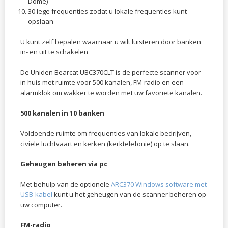
Dome)
30 lege frequenties zodat u lokale frequenties kunt
opslaan
U kunt zelf bepalen waarnaar u wilt luisteren door banken
in- en uit te schakelen
De Uniden Bearcat UBC370CLT is de perfecte scanner voor
in huis met ruimte voor 500 kanalen, FM-radio en een
alarmklok om wakker te worden met uw favoriete kanalen.
500 kanalen in 10 banken
Voldoende ruimte om frequenties van lokale bedrijven,
civiele luchtvaart en kerken (kerktelefonie) op te slaan.
Geheugen beheren via pc
Met behulp van de optionele
ARC370 Windows software met
USB-kabel
kunt u het geheugen van de scanner beheren op
uw computer.
FM-radio