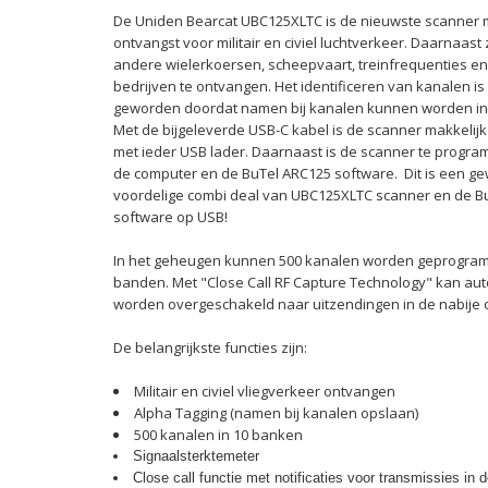
De Uniden Bearcat UBC125XLTC is de nieuwste scanner 
ontvangst voor militair en civiel luchtverkeer. Daarnaast 
andere wielerkoersen, scheepvaart,
treinfrequenties en
bedrijven te ontvangen.
Het identificeren van kanalen is
geworden doordat namen bij kanalen kunnen worden i
Met de bijgeleverde USB-C kabel is de scanner makkelijk
met ieder USB lader. Daarnaast is de scanner te progr
de computer en de BuTel ARC125 software. Dit is een ge
voordelige combi deal van UBC125XLTC scanner en de 
software op USB!
In het geheugen kunnen 500 kanalen worden geprogram
banden. Met "Close Call RF Capture Technology" kan au
worden overgeschakeld naar uitzendingen in de nabije 
De belangrijkste functies zijn:
Militair en civiel vliegverkeer ontvangen
Alpha Tagging (namen bij kanalen opslaan)
500 kanalen in 10 banken
Signaalsterktemeter
Close call functie met notificaties voor transmissies in