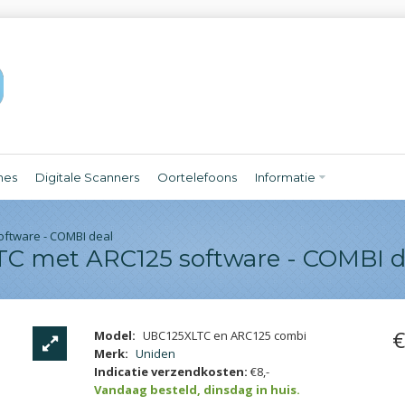
nes
Digitale Scanners
Oortelefoons
Informatie
ftware - COMBI deal
C met ARC125 software - COMBI d
€
Model:
UBC125XLTC en ARC125 combi
Merk:
Uniden
Indicatie verzendkosten:
€8,-
Vandaag besteld, dinsdag in huis.