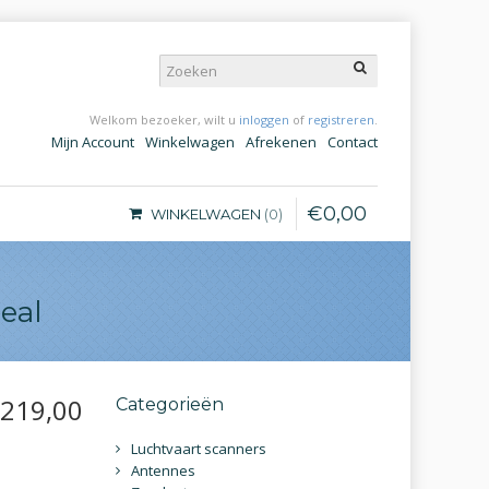
Welkom bezoeker, wilt u
inloggen
of
registreren
.
Mijn Account
Winkelwagen
Afrekenen
Contact
€
0
,
00
WINKELWAGEN
0
eal
219
,
00
Categorieën
Luchtvaart scanners
Antennes