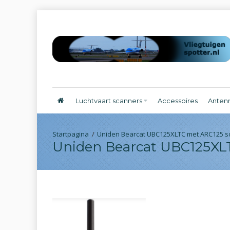
Luchtvaart scanners
Accessoires
Anten
Uniden Bearcat UBC125XLTC met ARC125 so
Uniden Bearcat UBC125XLT