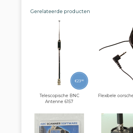
Gerelateerde producten
€
23
00
Telescopische BNC
Flexibele oorsch
Antenne 6157