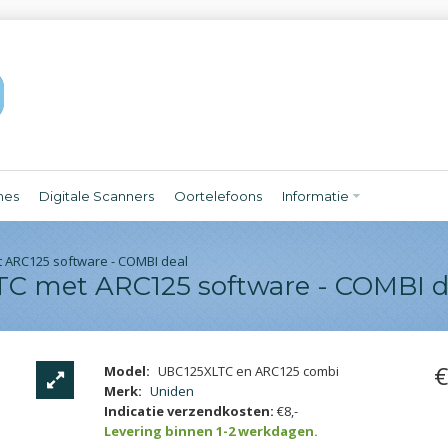
nes
Digitale Scanners
Oortelefoons
Informatie
 ARC125 software - COMBI deal
C met ARC125 software - COMBI d
€
Model:
UBC125XLTC en ARC125 combi
Merk:
Uniden
Indicatie verzendkosten:
€8,-
Levering binnen 1-2 werkdagen.