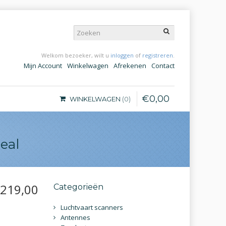
Welkom bezoeker, wilt u
inloggen
of
registreren
.
Mijn Account
Winkelwagen
Afrekenen
Contact
€
0
,
00
WINKELWAGEN
0
eal
219
,
00
Categorieën
Luchtvaart scanners
Antennes