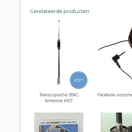
Gerelateerde producten
€
23
00
Telescopische BNC
Flexibele oorsch
Antenne 6157