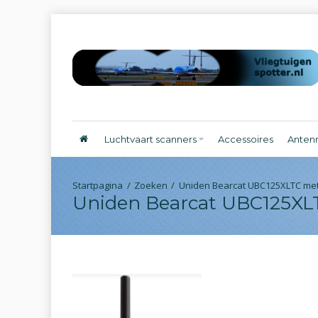
Luchtvaart scanners
Accessoires
Anten
Zoeken
Uniden Bearcat UBC125XLTC met
Uniden Bearcat UBC125XLT