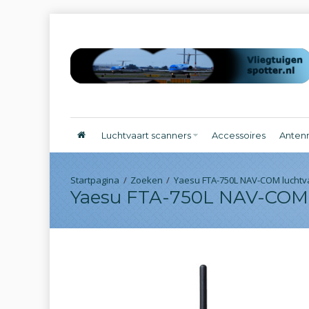
Luchtvaart scanners
Accessoires
Anten
Zoeken
Yaesu FTA-750L NAV-COM luchtv
Yaesu FTA-750L NAV-COM 