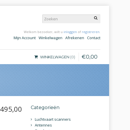
Welkom bezoeker, wilt u
inloggen
of
registreren
.
Mijn Account
Winkelwagen
Afrekenen
Contact
€
0
,
00
WINKELWAGEN
0
495
,
00
Categorieën
Luchtvaart scanners
Antennes