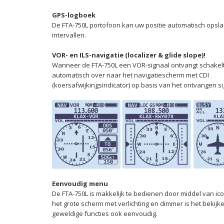
GPS-logboek
De FTA-750L portofoon kan uw positie automatisch opsl
intervallen.
VOR- en ILS-navigatie
(localizer & glide slope)
!
Wanneer de FTA-750L een VOR-signaal ontvangt schakel
automatisch over naar het navigatiescherm met CDI
(koersafwijkingsindicator) op basis van het ontvangen si
Eenvoudig menu
De FTA-750L is makkelijk te bedienen door middel van ic
het grote scherm met verlichting en dimmer is het bekijk
geweldige functies ook eenvoudig.