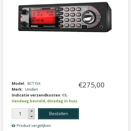
€
275
,
00
Model:
BCT15X
Merk:
Uniden
Indicatie verzendkosten:
€8,-
Vandaag besteld, dinsdag in huis.
Bestellen
Product vergelijken