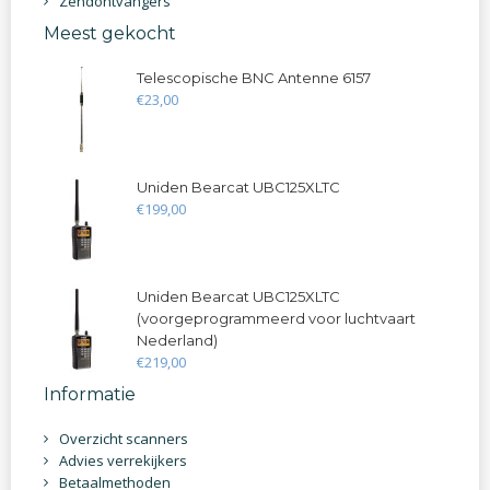
Zendontvangers
Meest gekocht
Telescopische BNC Antenne 6157
€
23
,
00
Uniden Bearcat UBC125XLTC
€
199
,
00
Uniden Bearcat UBC125XLTC
(voorgeprogrammeerd voor luchtvaart
Nederland)
€
219
,
00
Informatie
Overzicht scanners
Advies verrekijkers
Betaalmethoden