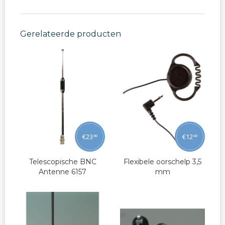
Gerelateerde producten
€
23
€
12
00
00
Telescopische BNC
Flexibele oorschelp 3,5
Antenne 6157
mm