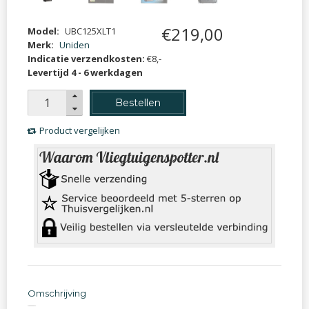
€
219
,
00
Model:
UBC125XLT1
Merk:
Uniden
Indicatie verzendkosten:
€8,-
Levertijd 4 - 6 werkdagen
Bestellen
Product vergelijken
Omschrijving