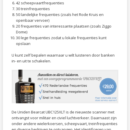
42 scheepvaartfrequenties
30 treinfrequenties
50 landelijke frequenties (zoals het Rode Kruis en
openbaar vervoer)
20 frequenties van interessante plaatsen (zoals Ziggo
Dome)
30 lege frequenties zodat u lokale frequenties kunt
opslaan
U kunt zelf bepalen waarnaar u wilt luisteren door banken
in- en uit te schakelen.
De Uniden Bearcat UBC125XLT is de nieuwste scanner met
ontvangst voor militair en civiel luchtverkeer. Daarnaast zijn
onder andere wielerkoersen, scheepvaart,
treinfrequenties
en diverse bedrijven te ontvangen.
Het identificeren van