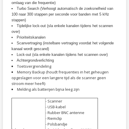
omlaag van die frequentie)
Turbo Search (Verhoogt automatisch de zoeksnelheid van
100 naar 300 stappen per seconde voor banden met 5 kHz
stappen)
Tijdelijke lock-out (sla enkele kanalen tijdens het scannen
over)
Prioriteitskanalen
Scanvertraging (instelbare vertraging voordat het volgende
kanaal wordt gescand)
Lock-out (sla enkele kanalen tijdens het scannen over)
Achtergrondverlichting
Toetsvergrendeling
Memory Backup (houdt frequenties in het geheugen
opgeslagen voor een langere tijd als de scanner geen
stroom meer heeft)
Melding als batterijen bijna leeg zijn
- Scanner
- USB-kabel
- Rubber BNC antenne
- Riemclip
- Polsbandje