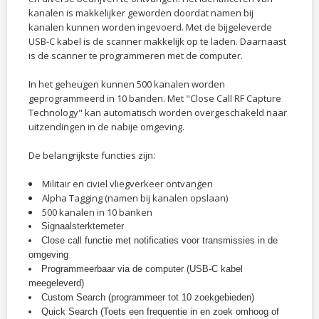
kanalen is makkelijker geworden doordat namen bij
kanalen kunnen worden ingevoerd. Met de bijgeleverde
USB-C kabel is de scanner makkelijk op te laden. Daarnaast
is de scanner te programmeren met de computer.
In het geheugen kunnen 500 kanalen worden
geprogrammeerd in 10 banden. Met "Close Call RF Capture
Technology" kan automatisch worden overgeschakeld naar
uitzendingen in de nabije omgeving.
De belangrijkste functies zijn:
Militair en civiel vliegverkeer ontvangen
Alpha Tagging (namen bij kanalen opslaan)
500 kanalen in 10 banken
Signaalsterktemeter
Close call functie met notificaties voor transmissies in de
omgeving
Programmeerbaar via de computer (USB-C kabel
meegeleverd)
Custom Search (programmeer tot 10 zoekgebieden)
Quick Search (Toets een frequentie in en zoek omhoog of