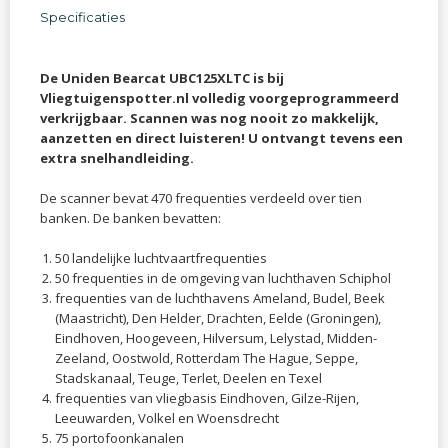
Specificaties
De Uniden Bearcat UBC125XLTC is bij
Vliegtuigenspotter.nl volledig voorgeprogrammeerd
verkrijgbaar. Scannen was nog nooit zo makkelijk,
aanzetten en direct luisteren! U ontvangt tevens een
extra snelhandleiding.
De scanner bevat 470 frequenties verdeeld over tien
banken. De banken bevatten:
50 landelijke luchtvaartfrequenties
50 frequenties in de omgeving van luchthaven Schiphol
frequenties van de luchthavens Ameland, Budel, Beek
(Maastricht), Den Helder, Drachten, Eelde (Groningen),
Eindhoven, Hoogeveen, Hilversum, Lelystad, Midden-
Zeeland, Oostwold, Rotterdam The Hague, Seppe,
Stadskanaal, Teuge, Terlet, Deelen en Texel
frequenties van vliegbasis Eindhoven, Gilze-Rijen,
Leeuwarden, Volkel en Woensdrecht
75 portofoonkanalen