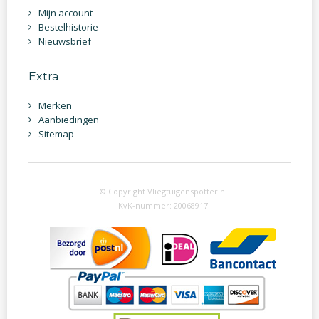
Mijn account
Bestelhistorie
Nieuwsbrief
Extra
Merken
Aanbiedingen
Sitemap
© Copyright Vliegtuigenspotter.nl
KvK-nummer: 20068917