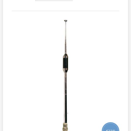
€
23
00