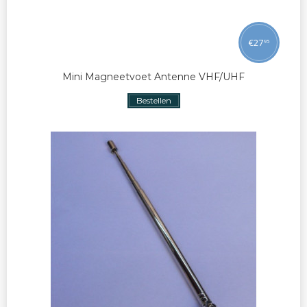
€
27
95
Mini Magneetvoet Antenne VHF/UHF
Bestellen