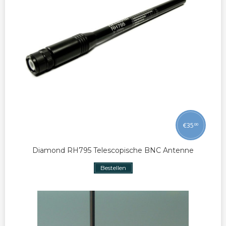
€
35
00
Diamond RH795 Telescopische BNC Antenne
Bestellen