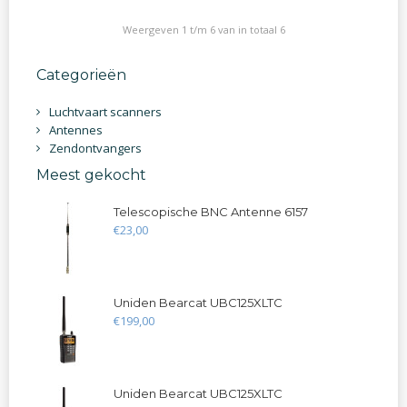
Weergeven 1 t/m 6 van in totaal 6
Categorieën
Luchtvaart scanners
Antennes
Zendontvangers
Meest gekocht
Telescopische BNC Antenne 6157
€
23
,
00
Uniden Bearcat UBC125XLTC
€
199
,
00
Uniden Bearcat UBC125XLTC