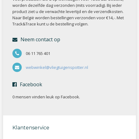
worden dezelfde dag verzonden (mits voorradig). Bij ieder
product ziet u de verwachte levertijd en de verzendkosten.
Naar België worden bestellingen verzonden voor €14,-. Met
Track&Trace kunt u de bestelling volgen.
Neem contact op
06 11 765 401
webwinkel@vliegtuigenspotter.nl
Facebook
0 mensen vinden
leuk op Facebook.
Klantenservice