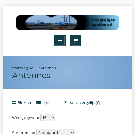
Antennes
Antennes
Blokken
Lijst
Product vergelijk (0)
Weergegeven:
Sorteren op: