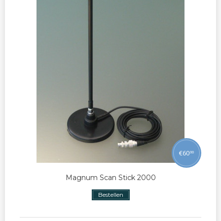
€
60
00
Magnum Scan Stick 2000
Bestellen