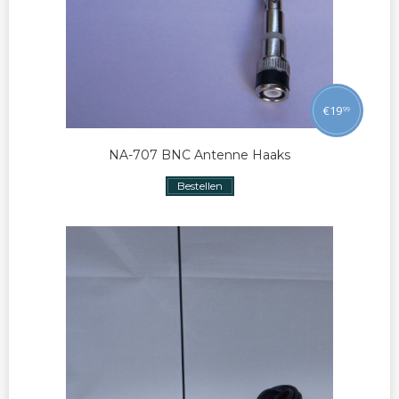
€
19
99
NA-707 BNC Antenne Haaks
Bestellen