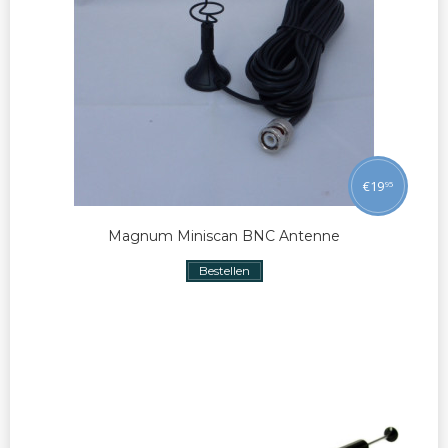
€
19
95
Magnum Miniscan BNC Antenne
Bestellen