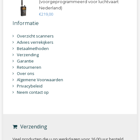
(voorgeprogrammeerd voor luchtvaart
Nederland)
€
219
,
00
Informatie
Overzicht scanners
Advies verrekijkers
Betaalmethoden
Verzending
Garantie
Retourneren
Over ons
Algemene Voorwaarden
Privacybeleid
Neem contact op
Verzending
Veel producten die u op werkdagen voor 16.00 uur besteld,