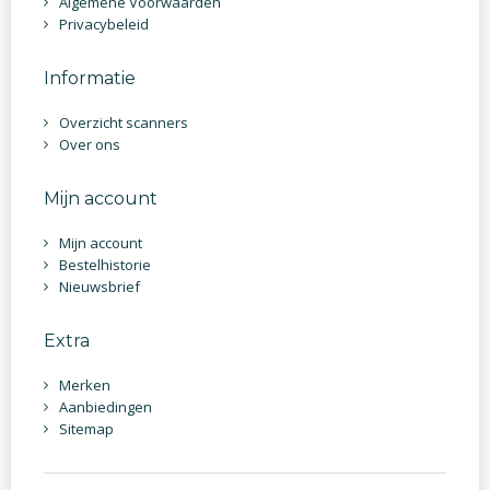
Algemene Voorwaarden
Privacybeleid
Informatie
Overzicht scanners
Over ons
Mijn account
Mijn account
Bestelhistorie
Nieuwsbrief
Extra
Merken
Aanbiedingen
Sitemap