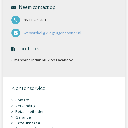
Neem contact op
06 11 765 401
webwinkel@vliegtuigenspotter.nl
Facebook
0 mensen vinden
leuk op Facebook.
Klantenservice
Contact
Verzending
Betaalmethoden
Garantie
Retourneren