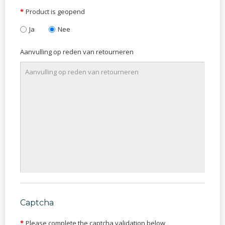
Product is geopend
Ja
Nee
Aanvulling op reden van retourneren
Captcha
Please complete the captcha validation below