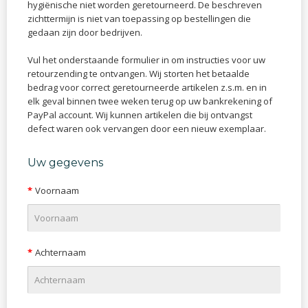
hygiënische niet worden geretourneerd. De beschreven
zichttermijn is niet van toepassing op bestellingen die
gedaan zijn door bedrijven.
Vul het onderstaande formulier in om instructies voor uw
retourzending te ontvangen. Wij storten het betaalde
bedrag voor correct geretourneerde artikelen z.s.m. en in
elk geval binnen twee weken terug op uw bankrekening of
PayPal account. Wij kunnen artikelen die bij ontvangst
defect waren ook vervangen door een nieuw exemplaar.
Uw gegevens
Voornaam
Achternaam