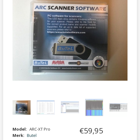
€
59
,
95
Model:
ARC-XT Pro
Merk:
Butel