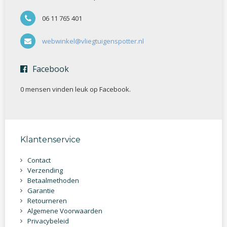
06 11 765 401
webwinkel@vliegtuigenspotter.nl
Facebook
0 mensen vinden
leuk op Facebook.
Klantenservice
Contact
Verzending
Betaalmethoden
Garantie
Retourneren
Algemene Voorwaarden
Privacybeleid