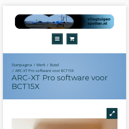
Merk
Butel
ARC-XT Pro software voor BCT15X
ARC-XT Pro software voor
BCT15X