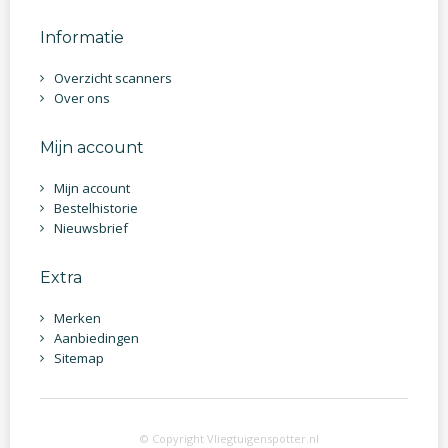
Informatie
Overzicht scanners
Over ons
Mijn account
Mijn account
Bestelhistorie
Nieuwsbrief
Extra
Merken
Aanbiedingen
Sitemap
© Copyright Vliegtuigenspotter.nl