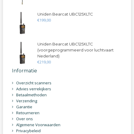
Uniden Bearcat UBC125XLTC
€
199
,
00
Uniden Bearcat UBC125XLTC
(voorgeprogrammeerd voor luchtvaart
Nederland)
€
219
,
00
Informatie
Overzicht scanners
Advies verrekijkers
Betaalmethoden
Verzending
Garantie
Retourneren
Over ons
Algemene Voorwaarden
Privacybeleid