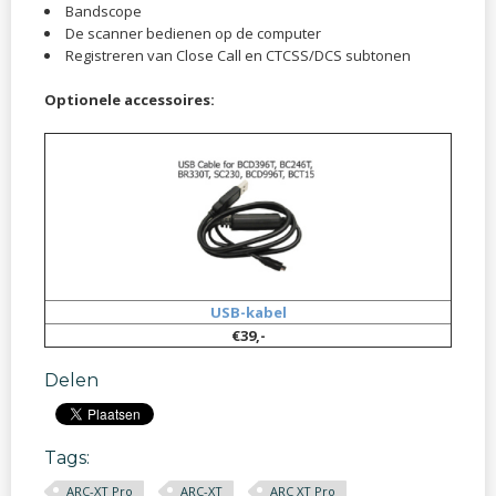
Bandscope
De scanner bedienen op de computer
Registreren van Close Call en CTCSS/DCS subtonen
Optionele accessoires:
USB-kabel
€39,-
Delen
Tags:
ARC-XT Pro
ARC-XT
ARC XT Pro