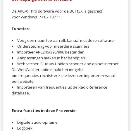
De ARC-XT Pro software voor de BCT15X is geschikt
voor Windows 7 / 8 / 10 / 11.
Functies:
Voeg een naam toe aan elk kanaal met deze software
Ondersteuning voor meerdere scanners
Importeer ARC246/396/996 bestanden
Aanpassingen maken in het bandplan
Webcatcher: Sluit uw Uniden scanner aan op het internet!
De WebCatcher optie maakt het mogelijk
om frequenties rechtstreeks te lezen en importeren vanaf
een website.
Importeren van frequenties uit de RadioReference
database.
Extra functies in deze Pro versie:​
Digitale audio-opname
Logboek