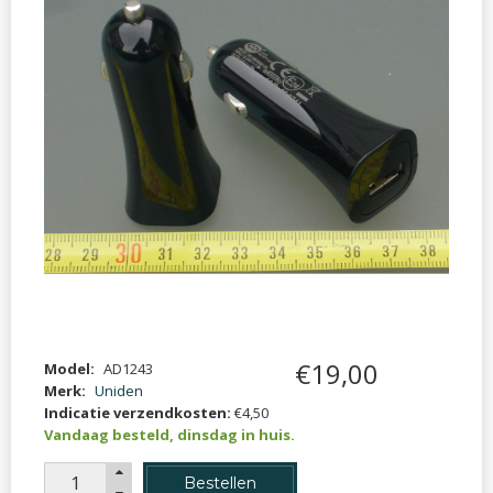
€
19
,
00
Model:
AD1243
Merk:
Uniden
Indicatie verzendkosten:
€4,50
Vandaag besteld, dinsdag in huis.
Bestellen