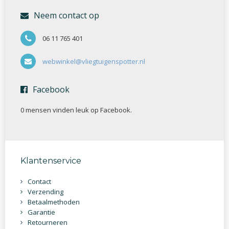
Neem contact op
06 11 765 401
webwinkel@vliegtuigenspotter.nl
Facebook
0 mensen vinden
leuk op Facebook.
Klantenservice
Contact
Verzending
Betaalmethoden
Garantie
Retourneren