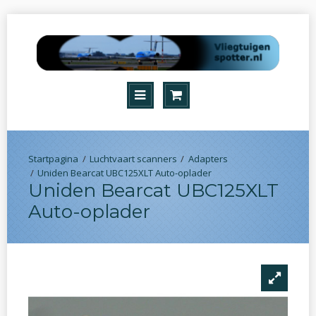
Luchtvaart scanners
Adapters
Uniden Bearcat UBC125XLT Auto-oplader
Uniden Bearcat UBC125XLT
Auto-oplader