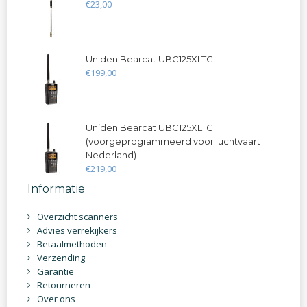
€
23
,
00
Uniden Bearcat UBC125XLTC
€
199
,
00
Uniden Bearcat UBC125XLTC
(voorgeprogrammeerd voor luchtvaart
Nederland)
€
219
,
00
Informatie
Overzicht scanners
Advies verrekijkers
Betaalmethoden
Verzending
Garantie
Retourneren
Over ons