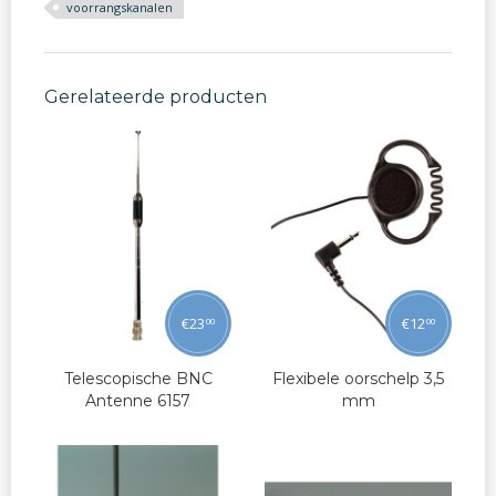
voorrangskanalen
Gerelateerde producten
€
23
€
12
00
00
Telescopische BNC
Flexibele oorschelp 3,5
Antenne 6157
mm