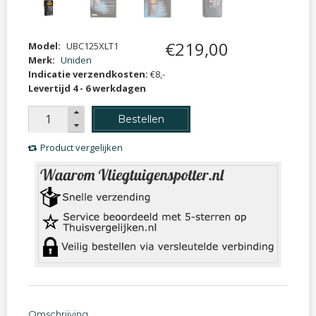
€
219
,
00
Model:
UBC125XLT1
Merk:
Uniden
Indicatie verzendkosten:
€8,-
Levertijd 4 - 6 werkdagen
Bestellen
Product vergelijken
Omschrijving