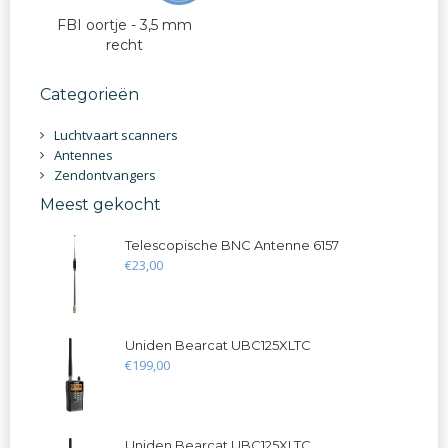
FBI oortje - 3,5 mm
recht
Categorieën
Luchtvaart scanners
Antennes
Zendontvangers
Meest gekocht
Telescopische BNC Antenne 6157
€
23
,
00
Uniden Bearcat UBC125XLTC
€
199
,
00
Uniden Bearcat UBC125XLTC