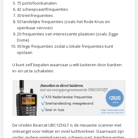
75 portofoonkanalen
42 scheepvaartfrequenties
30 treinfrequenties
50 landelijke frequenties (zoals het Rode Kruis en
openbaar vervoer)
20 frequenties van interessante plaatsen (zoals Ziggo
Dome)
30 lege frequenties zodat u lokale frequenties kunt
opslaan
U kunt zelf bepalen waarnaar u wilt luisteren door banken
in- en uit te schakelen.
De Uniden Bearcat UBC125XLT is de nieuwste scanner met
ontvangst voor militair en civiel luchtverkeer. Daarnaast zijn
onder andere wielerkoersen, scheepvaart,
treinfrequenties