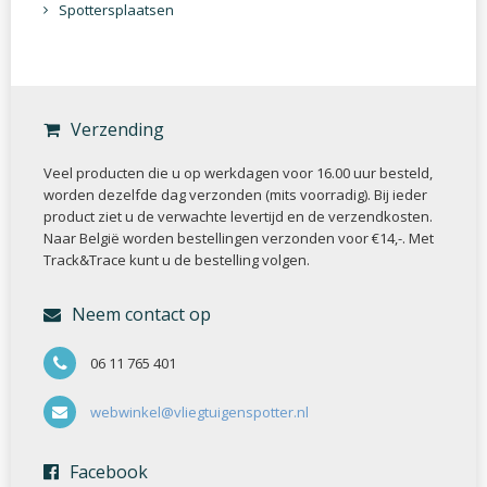
Spottersplaatsen
Verzending
Veel producten die u op werkdagen voor 16.00 uur besteld,
worden dezelfde dag verzonden (mits voorradig). Bij ieder
product ziet u de verwachte levertijd en de verzendkosten.
Naar België worden bestellingen verzonden voor €14,-. Met
Track&Trace kunt u de bestelling volgen.
Neem contact op
06 11 765 401
webwinkel@vliegtuigenspotter.nl
Facebook