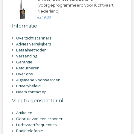
(voorgeprogrammeerd voor luchtvaart
Nederland)
€
219
,
00
Informatie
Overzicht scanners
Advies verrekijkers
Betaalmethoden
Verzending
Garantie
Retourneren
Over ons
Algemene Voorwaarden
Privacybeleid
Neem contact op
Vliegtuigenspotter.nl
Artikelen
Gebruik van een scanner
Luchtvaartfrequenties
Radiotelefonie