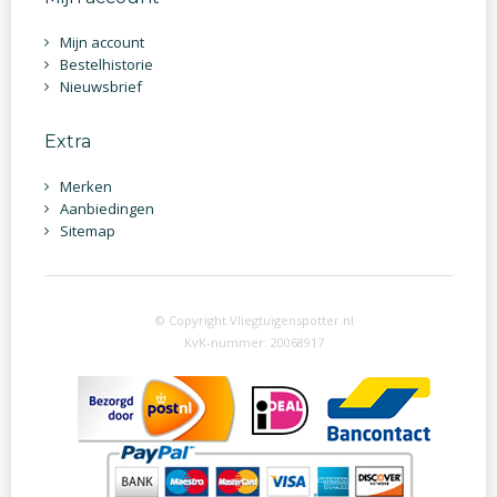
Mijn account
Bestelhistorie
Nieuwsbrief
Extra
Merken
Aanbiedingen
Sitemap
© Copyright Vliegtuigenspotter.nl
KvK-nummer: 20068917