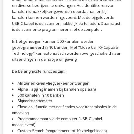
en diverse bedrijven te ontvangen.
Het identificeren van
kanalen is makkelijker geworden doordat namen bij
kanalen kunnen worden ingevoerd. Met de bijgeleverde
USB-C kabel is de scanner makkelijk op te laden. Daarnaast
is de scanner te programmeren met de computer.
In het geheugen kunnen 500 kanalen worden
geprogrammeerd in 10 banden. Met "Close Call RF Capture
Technology" kan automatisch worden overgeschakeld naar
uitzendingen in de nabije omgeving.
De belangrijkste functies zijn:
Militair en civiel vliegverkeer ontvangen
Alpha Tagging (namen bij kanalen opslaan)
500 kanalen in 10 banken
Signaalsterktemeter
Close call functie met notificaties voor transmissies in de
omgeving
Programmeerbaar via de computer (USB-C kabel
meegeleverd)
Custom Search (programmeer tot 10 zoekgebieden)