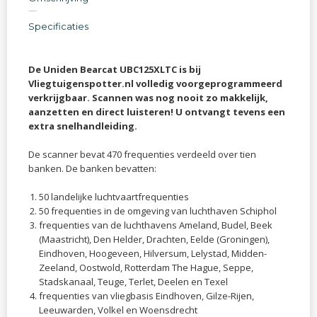
Specificaties
De Uniden Bearcat UBC125XLTC is bij
Vliegtuigenspotter.nl volledig voorgeprogrammeerd
verkrijgbaar. Scannen was nog nooit zo makkelijk,
aanzetten en direct luisteren! U ontvangt tevens een
extra snelhandleiding.
De scanner bevat 470 frequenties verdeeld over tien
banken. De banken bevatten:
50 landelijke luchtvaartfrequenties
50 frequenties in de omgeving van luchthaven Schiphol
frequenties van de luchthavens Ameland, Budel, Beek
(Maastricht), Den Helder, Drachten, Eelde (Groningen),
Eindhoven, Hoogeveen, Hilversum, Lelystad, Midden-
Zeeland, Oostwold, Rotterdam The Hague, Seppe,
Stadskanaal, Teuge, Terlet, Deelen en Texel
frequenties van vliegbasis Eindhoven, Gilze-Rijen,
Leeuwarden, Volkel en Woensdrecht