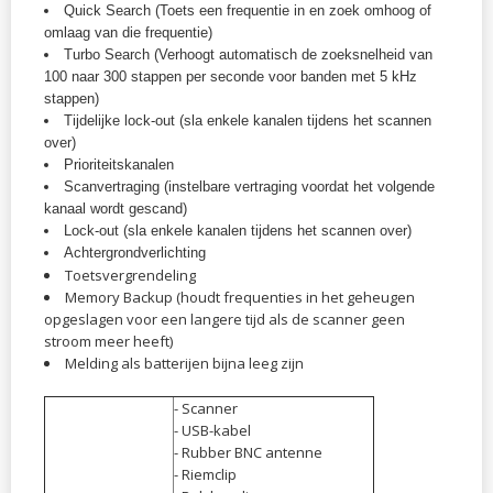
Quick Search (Toets een frequentie in en zoek omhoog of
omlaag van die frequentie)
Turbo Search (Verhoogt automatisch de zoeksnelheid van
100 naar 300 stappen per seconde voor banden met 5 kHz
stappen)
Tijdelijke lock-out (sla enkele kanalen tijdens het scannen
over)
Prioriteitskanalen
Scanvertraging (instelbare vertraging voordat het volgende
kanaal wordt gescand)
Lock-out (sla enkele kanalen tijdens het scannen over)
Achtergrondverlichting
Toetsvergrendeling
Memory Backup (houdt frequenties in het geheugen
opgeslagen voor een langere tijd als de scanner geen
stroom meer heeft)
Melding als batterijen bijna leeg zijn
- Scanner
- USB-kabel
- Rubber BNC antenne
- Riemclip