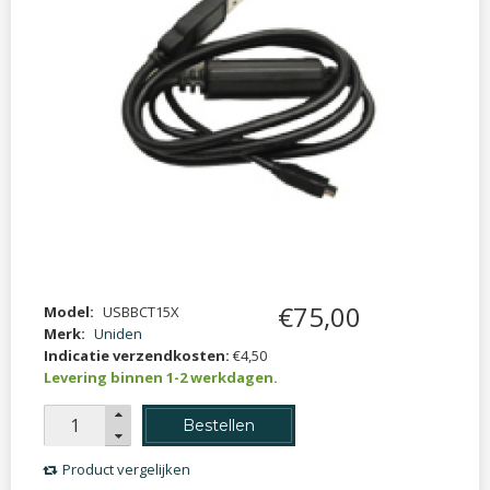
€
75
,
00
Model:
USBBCT15X
Merk:
Uniden
Indicatie verzendkosten:
€4,50
Levering binnen 1-2 werkdagen.
Bestellen
Product vergelijken