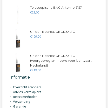
Telescopische BNC Antenne 6157
€
23
,
00
Uniden Bearcat UBC125XLTC
€
199
,
00
Uniden Bearcat UBC125XLTC
(voorgeprogrammeerd voor luchtvaart
Nederland)
€
219
,
00
Informatie
Overzicht scanners
Advies verrekijkers
Betaalmethoden
Verzending
Garantie