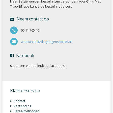
Naar België worden bestellingen verzonden voor €14,-. Met
Track&Trace kunt u de bestelling volgen.
Neem contact op
06 11 765 401
webwinkel@vliegtuigenspotter.nl
Facebook
0 mensen vinden
leuk op Facebook.
Klantenservice
Contact
Verzending
Betaalmethoden