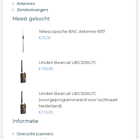
Antennes
Zendontvangers
Meest gekocht
Telescopische BNC Antenne 6157
€
23
,
00
Uniden Bearcat UBC125XLTC
€
199
,
00
Uniden Bearcat UBC125XLTC
(voorgeprogrammeerd voor luchtvaart
Nederland)
€
219
,
00
Informatie
Overzicht scanners