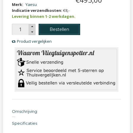
Merk:
Yaesu
Indicatie verzendkosten:
€8,-
Levering binnen 1-2 werkdagen.
Bestellen
Product vergelijken
Omschrijving
Specificaties