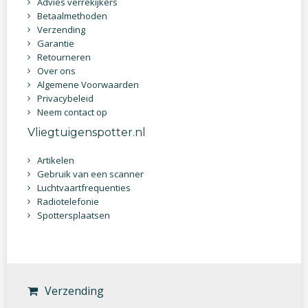
Advies verrekijkers
Betaalmethoden
Verzending
Garantie
Retourneren
Over ons
Algemene Voorwaarden
Privacybeleid
Neem contact op
Vliegtuigenspotter.nl
Artikelen
Gebruik van een scanner
Luchtvaartfrequenties
Radiotelefonie
Spottersplaatsen
Verzending