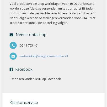
Veel producten die u op werkdagen voor 16.00 uur besteld,
worden dezelfde dag verzonden (mits voorradig). Bij ieder
product ziet u de verwachte levertijd en de verzendkosten.
Naar België worden bestellingen verzonden voor €14,-. Met
Track&Trace kunt u de bestelling volgen.
Neem contact op
06 11 765 401
webwinkel@vliegtuigenspotter.nl
Facebook
0 mensen vinden
leuk op Facebook.
Klantenservice