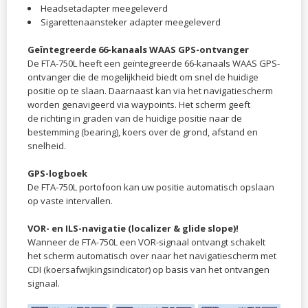
Headsetadapter meegeleverd
Sigarettenaansteker adapter meegeleverd
Geïntegreerde 66-kanaals WAAS GPS-ontvanger
De FTA-750L heeft een geïntegreerde 66-kanaals WAAS GPS-
ontvanger die de mogelijkheid biedt om snel de huidige
positie op te slaan. Daarnaast kan via het navigatiescherm
worden genavigeerd via waypoints. Het scherm geeft
de richting in graden van de huidige positie naar de
bestemming (bearing), koers over de grond, afstand en
snelheid.
GPS-logboek
De FTA-750L portofoon kan uw positie automatisch opslaan
op vaste intervallen.
VOR- en ILS-navigatie
(localizer & glide slope)
!
Wanneer de FTA-750L een VOR-signaal ontvangt schakelt
het scherm automatisch over naar het navigatiescherm met
CDI (koersafwijkingsindicator) op basis van het ontvangen
signaal.