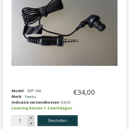
€
34
,
00
Model:
SEP-10A
Merk:
Yaesu
Indicatie verzendkosten:
€4,50
Levering binnen 1-2 werkdagen.
Bestellen