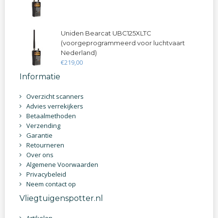
Uniden Bearcat UBC125XLTC
(voorgeprogrammeerd voor luchtvaart
Nederland)
€
219
,
00
Informatie
Overzicht scanners
Advies verrekijkers
Betaalmethoden
Verzending
Garantie
Retourneren
Over ons
Algemene Voorwaarden
Privacybeleid
Neem contact op
Vliegtuigenspotter.nl