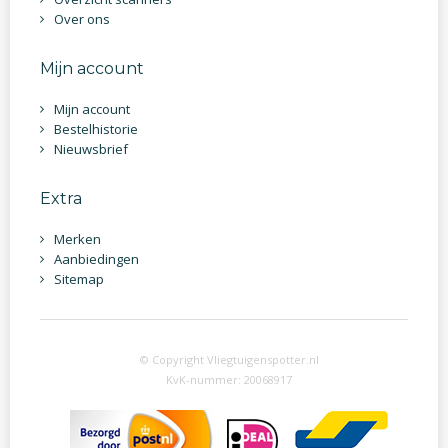
Over ons
Mijn account
Mijn account
Bestelhistorie
Nieuwsbrief
Extra
Merken
Aanbiedingen
Sitemap
© Copyright Vliegtuigenspotter.nl
KvK-nummer: 20068917