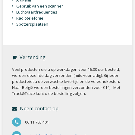
Artikelen
Gebruik van een scanner
Luchtvaartfrequenties
Radiotelefonie
Spottersplaatsen
Verzending
Veel producten die u op werkdagen voor 16.00 uur besteld,
worden dezelfde dag verzonden (mits voorradig). Bij ieder
product ziet u de verwachte levertijd en de verzendkosten.
Naar België worden bestellingen verzonden voor €14,-. Met
Track&Trace kunt u de bestelling volgen.
Neem contact op
06 11 765 401