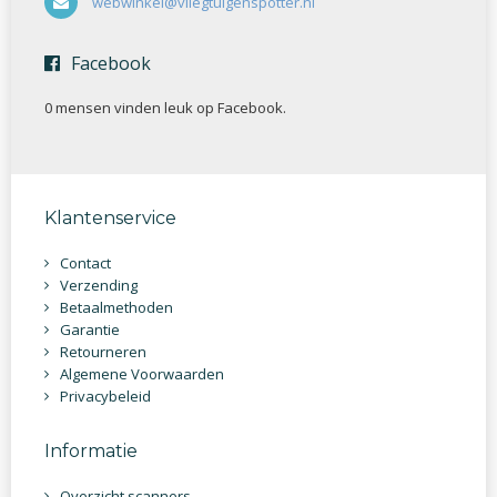
webwinkel@vliegtuigenspotter.nl
Facebook
0 mensen vinden
leuk op Facebook.
Klantenservice
Contact
Verzending
Betaalmethoden
Garantie
Retourneren
Algemene Voorwaarden
Privacybeleid
Informatie
Overzicht scanners