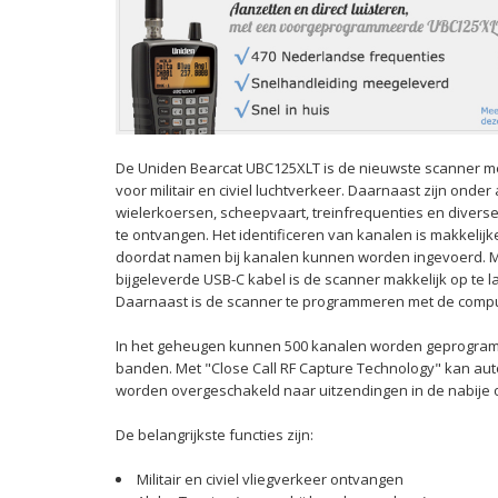
De Uniden Bearcat UBC125XLT is de nieuwste scanner m
voor militair en civiel luchtverkeer. Daarnaast zijn onde
wielerkoersen, scheepvaart,
treinfrequenties en divers
te ontvangen.
Het identificeren van kanalen is makkelij
doordat namen bij kanalen kunnen worden ingevoerd. 
bijgeleverde USB-C kabel is de scanner makkelijk op te l
Daarnaast is de scanner te programmeren met de comp
In het geheugen kunnen 500 kanalen worden geprogram
banden. Met "Close Call RF Capture Technology" kan au
worden overgeschakeld naar uitzendingen in de nabije 
De belangrijkste functies zijn:
Militair en civiel vliegverkeer ontvangen