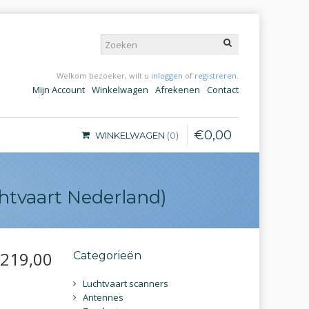
Welkom bezoeker, wilt u
inloggen
of
registreren
.
Mijn Account
Winkelwagen
Afrekenen
Contact
€
0
,
00
WINKELWAGEN
0
tvaart Nederland)
219
,
00
Categorieën
Luchtvaart scanners
Antennes