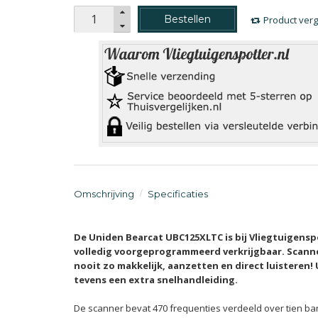
Bestellen
Product verg
Omschrijving
Specificaties
De Uniden Bearcat UBC125XLTC is bij Vliegtuigensp
volledig voorgeprogrammeerd verkrijgbaar. Scann
nooit zo makkelijk, aanzetten en direct luisteren!
tevens een extra snelhandleiding.
De scanner bevat 470 frequenties verdeeld over tien b