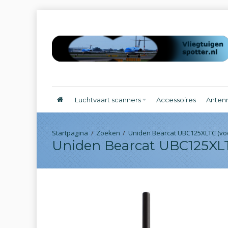
Luchtvaart scanners
Accessoires
Anten
Zoeken
Uniden Bearcat UBC125XLTC (vo
Uniden Bearcat UBC125XLT