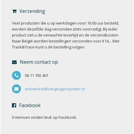
Verzending
Veel producten die u op werkdagen voor 16.00 uur besteld,
worden dezelfde dag verzonden (mits voorradig). Bij ieder
product ziet u de verwachte levertijd en de verzendkosten.
Naar België worden bestellingen verzonden voor €14,-. Met
Track&Trace kunt u de bestelling volgen.
Neem contact op
06 11 765 401
webwinkel@vliegtuigenspotter.nl
Facebook
0 mensen vinden
leuk op Facebook.