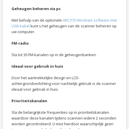
Geheugen beheren via pc
Met behulp van de optionele
ARC370 Windows software met
USB-kabel
kunt u het geheugen van de scanner beheren op
uw computer.
FM-radio
Sla tot 30 FM-kanalen op in de geheugenbanken.
Ideaal voor gebruik in huis
Door het aantrekkelijke design en LCD-
achtergrondverlichting voor nachtelijk gebruik is de scanner
ideaal voor gebruik in huis.
Prioriteitskanalen
Sla de belangrijkste frequenties op in prioriteitskanalen
waardoor deze kanalen tijdens scannen iedere 2 seconden
worden gecontroleerd. U mist hierdoor waarschijnlijk geen