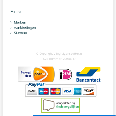
Extra
Merken
Aanbiedingen
Sitemap
© Copyright Vliegtuigenspotter.nl
KvK-nummer: 20068917