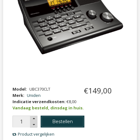
€
149
,
00
Model:
UBC370CLT
Merk:
Uniden
Indicatie verzendkosten:
€8,00
Vandaag besteld, dinsdag in huis.
Bestellen
Product vergelijken