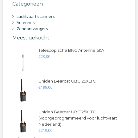
Categorieën
Luchtvaart scanners
Antennes
Zendontvangers
Meest gekocht
Telescopische BNC Antenne 6157
€
23
,
00
Uniden Bearcat UBC125XLTC
€
199
,
00
Uniden Bearcat UBC125XLTC
(voorgeprogrammeerd voor luchtvaart
Nederland)
€
219
,
00