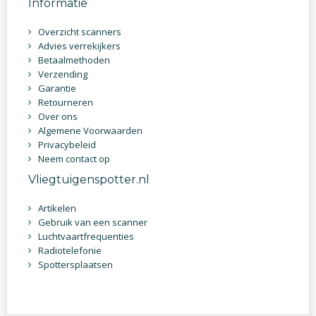
Informatie
Overzicht scanners
Advies verrekijkers
Betaalmethoden
Verzending
Garantie
Retourneren
Over ons
Algemene Voorwaarden
Privacybeleid
Neem contact op
Vliegtuigenspotter.nl
Artikelen
Gebruik van een scanner
Luchtvaartfrequenties
Radiotelefonie
Spottersplaatsen