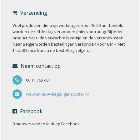
Verzending
Veel producten die u op werkdagen voor 16.00 uur besteld,
worden dezelfde dag verzonden (mits voorradig). Bij ieder
product ziet u de verwachte levertijd en de verzendkosten.
Naar België worden bestellingen verzonden voor €14,-. Met
Track&Trace kunt u de bestelling volgen.
Neem contact op
06 11 765 401
webwinkel@vliegtuigenspotter.nl
Facebook
0 mensen vinden
leuk op Facebook.