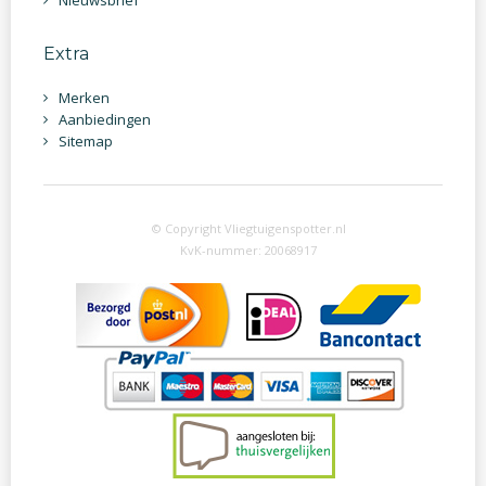
Nieuwsbrief
Extra
Merken
Aanbiedingen
Sitemap
© Copyright Vliegtuigenspotter.nl
KvK-nummer: 20068917