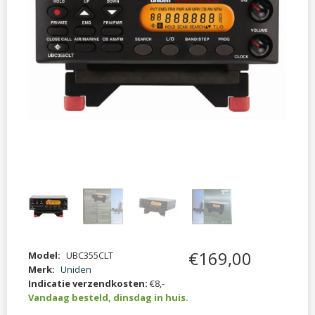
€
169
,
00
Model:
UBC355CLT
Merk:
Uniden
Indicatie verzendkosten:
€8,-
Vandaag besteld, dinsdag in huis.