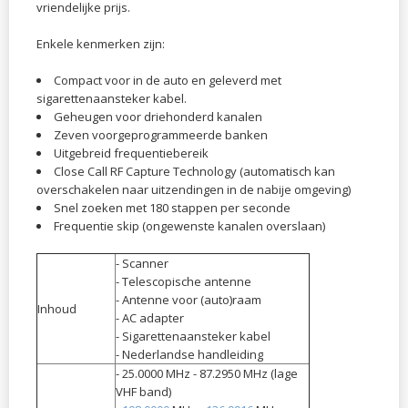
vriendelijke prijs.
Enkele kenmerken zijn:
Compact voor in de auto en geleverd met
sigarettenaansteker kabel.
Geheugen voor driehonderd kanalen
Zeven voorgeprogrammeerde banken
Uitgebreid frequentiebereik
Close Call RF Capture Technology (automatisch kan
overschakelen naar uitzendingen in de nabije omgeving)
Snel zoeken met 180 stappen per seconde
Frequentie skip (ongewenste kanalen overslaan)
- Scanner
- Telescopische antenne
- Antenne voor (auto)raam
Inhoud
- AC adapter
- Sigarettenaansteker kabel
- Nederlandse handleiding
- 25.0000 MHz - 87.2950 MHz (lage
VHF band)