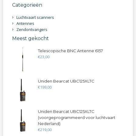
Categorieën
Luchtvaart scanners
Antennes
Zendontvangers
Meest gekocht
Telescopische BNC Antenne 6157
€
23
,
00
Uniden Bearcat UBC125XLTC
€
199
,
00
Uniden Bearcat UBC125XLTC
(voorgeprogrammeerd voor luchtvaart
Nederland)
€
219
,
00