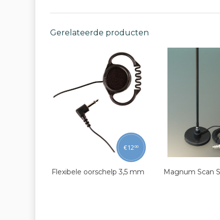
Gerelateerde producten
€
12
00
Flexibele oorschelp 3,5 mm
Magnum Scan S