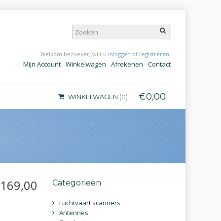
Welkom bezoeker, wilt u
inloggen
of
registreren
.
Mijn Account
Winkelwagen
Afrekenen
Contact
€
0
,
00
WINKELWAGEN
0
169
,
00
Categorieën
Luchtvaart scanners
Antennes