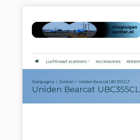
Luchtvaart scanners
Accessoires
Anten
Zoeken
Uniden Bearcat UBC355CLT
Uniden Bearcat UBC355CL