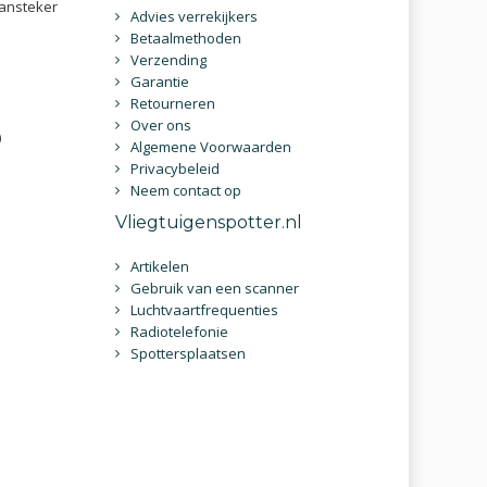
aansteker
Advies verrekijkers
Betaalmethoden
Verzending
Garantie
Retourneren
Over ons
)
Algemene Voorwaarden
Privacybeleid
Neem contact op
Vliegtuigenspotter.nl
Artikelen
Gebruik van een scanner
Luchtvaartfrequenties
Radiotelefonie
Spottersplaatsen