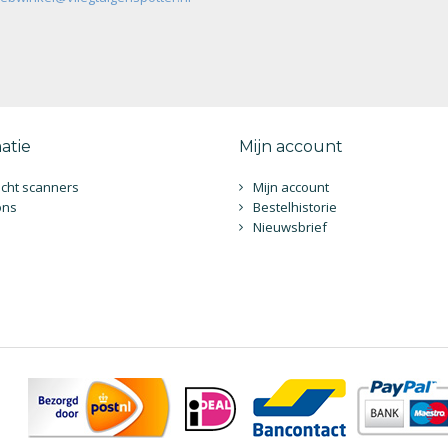
atie
Mijn account
cht scanners
Mijn account
ons
Bestelhistorie
Nieuwsbrief