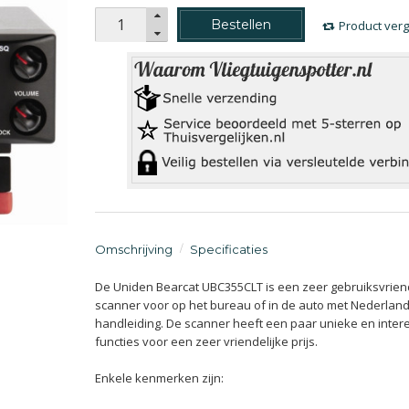
Bestellen
Product verg
Omschrijving
Specificaties
De Uniden Bearcat UBC355CLT is een zeer gebruiksvriend
scanner voor op het bureau of in de auto met Nederlan
handleiding. De scanner heeft een paar unieke en inter
functies voor een zeer vriendelijke prijs.
Enkele kenmerken zijn: