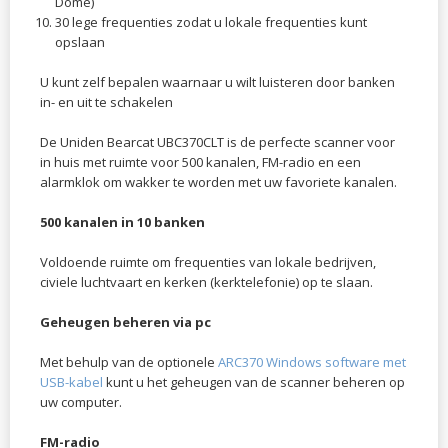
Dome)
30 lege frequenties zodat u lokale frequenties kunt
opslaan
U kunt zelf bepalen waarnaar u wilt luisteren door banken
in- en uit te schakelen
De Uniden Bearcat UBC370CLT is de perfecte scanner voor
in huis met ruimte voor 500 kanalen, FM-radio en een
alarmklok om wakker te worden met uw favoriete kanalen.
500 kanalen in 10 banken
Voldoende ruimte om frequenties van lokale bedrijven,
civiele luchtvaart en kerken (kerktelefonie) op te slaan.
Geheugen beheren via pc
Met behulp van de optionele
ARC370 Windows software met
USB-kabel
kunt u het geheugen van de scanner beheren op
uw computer.
FM-radio