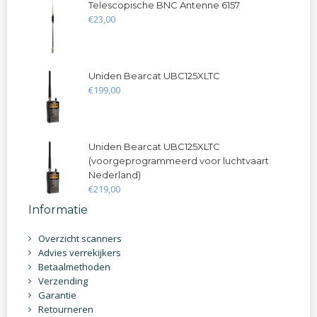
Telescopische BNC Antenne 6157
€
23
,
00
Uniden Bearcat UBC125XLTC
€
199
,
00
Uniden Bearcat UBC125XLTC
(voorgeprogrammeerd voor luchtvaart
Nederland)
€
219
,
00
Informatie
Overzicht scanners
Advies verrekijkers
Betaalmethoden
Verzending
Garantie
Retourneren