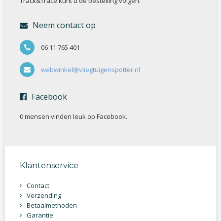
Track&Trace kunt u de bestelling volgen.
Neem contact op
06 11 765 401
webwinkel@vliegtuigenspotter.nl
Facebook
0 mensen vinden
leuk op Facebook.
Klantenservice
Contact
Verzending
Betaalmethoden
Garantie