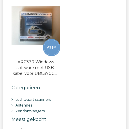
€
31
00
ARC370 Windows
software met USB-
kabel voor UBC370CLT
Categorieën
Luchtvaart scanners
Antennes
Zendontvangers
Meest gekocht