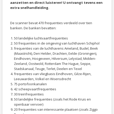
aanzetten en direct luisteren! U ontvangt tevens een
extra snelhandleiding.
De scanner bevat 470 frequenties verdeeld over tien
banken. De banken bevatten:
50 landelijke luchtvaartfrequenties
50 frequenties in de omgeving van luchthaven Schiphol
frequenties van de luchthavens Ameland, Budel, Beek
(Maastricht), Den Helder, Drachten, Eelde (Groningen),
Eindhoven, Hoogeveen, Hilversum, Lelystad, Midden-
Zeeland, Oostwold, Rotterdam The Hague, Seppe,
Stadskanaal, Teuge, Terlet, Deelen en Texel
frequenties van vliegbasis Eindhoven, Gilze-Rijen,
Leeuwarden, Volkel en Woensdrecht
75 portofoonkanalen
42 scheepvaartfrequenties
30 treinfrequenties
50 landelijke frequenties (zoals het Rode Kruis en
openbaar vervoer)
20 frequenties van interessante plaatsen (zoals Ziggo