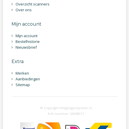
Overzicht scanners
Over ons
Mijn account
Mijn account
Bestelhistorie
Nieuwsbrief
Extra
Merken
Aanbiedingen
Sitemap
© Copyright Vliegtuigenspotter.nl
KvK-nummer: 20068917