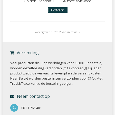
Uniden Bearcat BCT15X met software
Bestellen
Weergeven 1 t/m 2 van in totaal 2
Verzending
Veel producten die u op werkdagen voor 16.00 uur besteld,
worden dezelfde dag verzonden (mits voorradig). Bij ieder
product ziet u de verwachte levertijd en de verzendkosten.
Naar België worden bestellingen verzonden voor €14,-. Met
Track&Trace kunt u de bestelling volgen.
Neem contact op
06 11 765 401