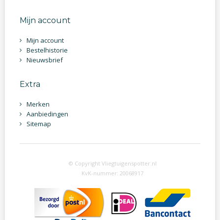
Mijn account
Mijn account
Bestelhistorie
Nieuwsbrief
Extra
Merken
Aanbiedingen
Sitemap
© Copyright Vliegtuigenspotter.nl
KvK-nummer: 20068917