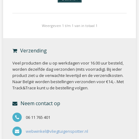
Weergeven 1 t/m 1 van in totaal 1
Verzending
Veel producten die u op werkdagen voor 16.00 uur besteld,
worden dezelfde dag verzonden (mits voorradig). Bij ieder
product ziet u de verwachte levertijd en de verzendkosten.
Naar België worden bestellingen verzonden voor €14,-. Met
Track&Trace kunt u de bestelling volgen.
Neem contact op
06 11 765 401
webwinkel@vliegtuigenspotter.nl