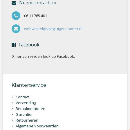
Neem contact op
06 11 765 401
webwinkel@vliegtuigenspotter.nl
Facebook
0 mensen vinden
leuk op Facebook.
Klantenservice
Contact
Verzending
Betaalmethoden
Garantie
Retourneren
Algemene Voorwaarden