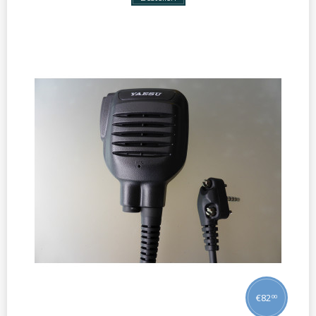
€
82
00