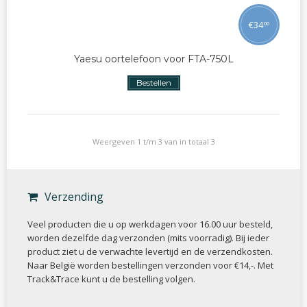
€
34
00
Yaesu oortelefoon voor FTA-750L
Bestellen
Weergeven 1 t/m 3 van in totaal 3
Verzending
Veel producten die u op werkdagen voor 16.00 uur besteld,
worden dezelfde dag verzonden (mits voorradig). Bij ieder
product ziet u de verwachte levertijd en de verzendkosten.
Naar België worden bestellingen verzonden voor €14,-. Met
Track&Trace kunt u de bestelling volgen.