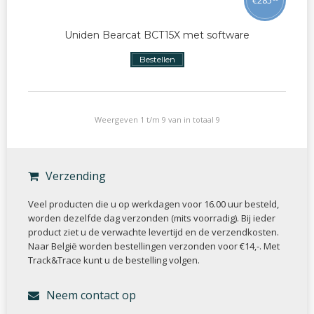
Uniden Bearcat BCT15X met software
Bestellen
Weergeven 1 t/m 9 van in totaal 9
Verzending
Veel producten die u op werkdagen voor 16.00 uur besteld,
worden dezelfde dag verzonden (mits voorradig). Bij ieder
product ziet u de verwachte levertijd en de verzendkosten.
Naar België worden bestellingen verzonden voor €14,-. Met
Track&Trace kunt u de bestelling volgen.
Neem contact op