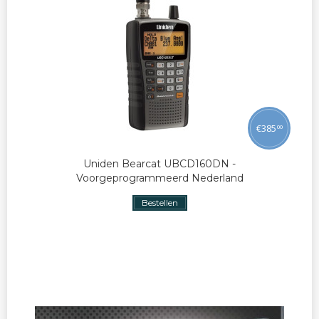
€
385
00
Uniden Bearcat UBCD160DN -
Voorgeprogrammeerd Nederland
Bestellen