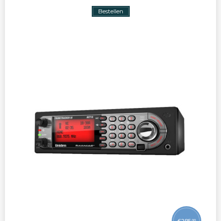
Bestellen
€
285
00