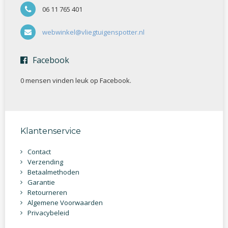
06 11 765 401
webwinkel@vliegtuigenspotter.nl
Facebook
0 mensen vinden
leuk op Facebook.
Klantenservice
Contact
Verzending
Betaalmethoden
Garantie
Retourneren
Algemene Voorwaarden
Privacybeleid