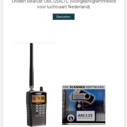
Uniden Bearcat UBC125XLTC (voorgeprogrammeerd
voor luchtvaart Nederland)
Bestellen