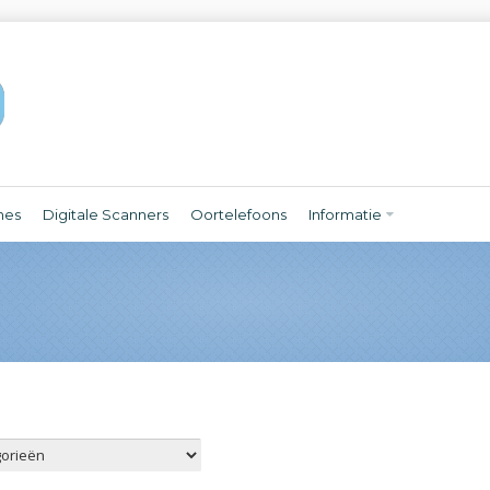
nes
Digitale Scanners
Oortelefoons
Informatie