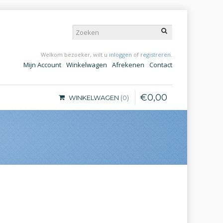
Welkom bezoeker, wilt u
inloggen
of
registreren
.
Mijn Account
Winkelwagen
Afrekenen
Contact
€
0
,
00
WINKELWAGEN
0