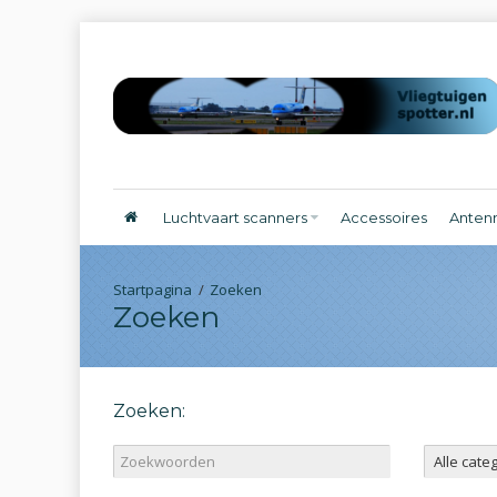
Luchtvaart scanners
Accessoires
Anten
Zoeken
Zoeken
Zoeken: