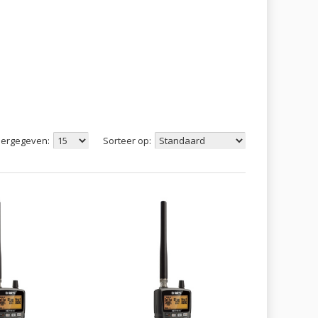
ergegeven:
Sorteer op: