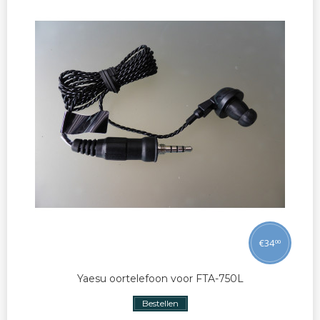
€
34
00
Yaesu oortelefoon voor FTA-750L
Bestellen