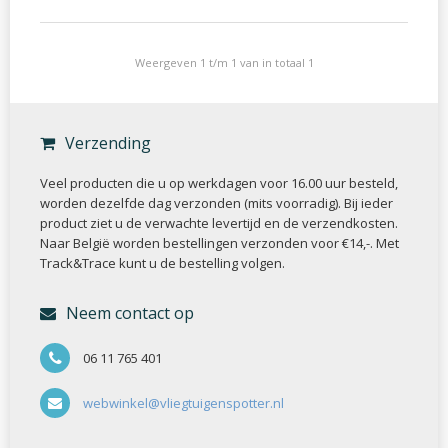
Weergeven 1 t/m 1 van in totaal 1
Verzending
Veel producten die u op werkdagen voor 16.00 uur besteld,
worden dezelfde dag verzonden (mits voorradig). Bij ieder
product ziet u de verwachte levertijd en de verzendkosten.
Naar België worden bestellingen verzonden voor €14,-. Met
Track&Trace kunt u de bestelling volgen.
Neem contact op
06 11 765 401
webwinkel@vliegtuigenspotter.nl