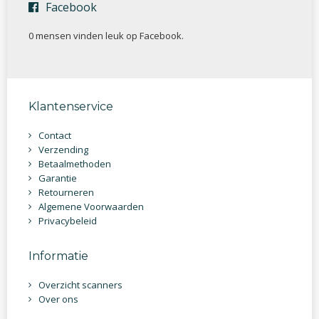
Facebook
0 mensen vinden
leuk op Facebook.
Klantenservice
Contact
Verzending
Betaalmethoden
Garantie
Retourneren
Algemene Voorwaarden
Privacybeleid
Informatie
Overzicht scanners
Over ons