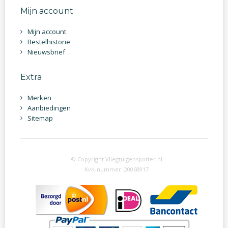
Mijn account
Mijn account
Bestelhistorie
Nieuwsbrief
Extra
Merken
Aanbiedingen
Sitemap
© Copyright Vliegtuigenspotter.nl
KvK-nummer: 20068917