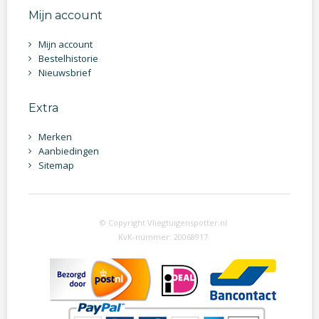
Mijn account
Mijn account
Bestelhistorie
Nieuwsbrief
Extra
Merken
Aanbiedingen
Sitemap
© Copyright Vliegtuigenspotter.nl
KvK-nummer: 20068917