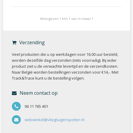
Weergeven 1 t/m 1 van in totaal 1
Verzending
Veel producten die u op werkdagen voor 16.00 uur besteld,
worden dezelfde dag verzonden (mits voorradig). Bij ieder
product ziet u de verwachte levertijd en de verzendkosten.
Naar België worden bestellingen verzonden voor €14,-. Met
Track&Trace kunt u de bestelling volgen.
Neem contact op
06 11 765 401
webwinkel@vliegtuigenspotter.nl