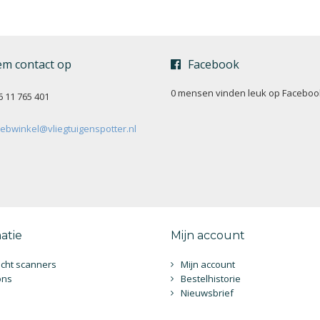
m contact op
Facebook
0 mensen vinden
leuk op Faceboo
6 11 765 401
ebwinkel@vliegtuigenspotter.nl
atie
Mijn account
cht scanners
Mijn account
ons
Bestelhistorie
Nieuwsbrief