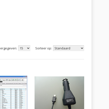
ergegeven:
Sorteer op: