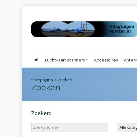
Luchtvaart scanners
Accessoires
Anten
Zoeken
Zoeken
Zoeken: