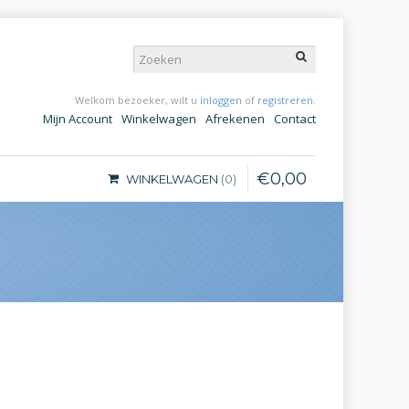
Welkom bezoeker, wilt u
inloggen
of
registreren
.
Mijn Account
Winkelwagen
Afrekenen
Contact
€
0
,
00
WINKELWAGEN
0