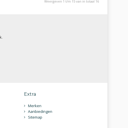
Weergeven 1 t/m 15 van in totaal 16
k.
Extra
Merken
Aanbiedingen
Sitemap