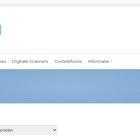
nes
Digitale Scanners
Oortelefoons
Informatie